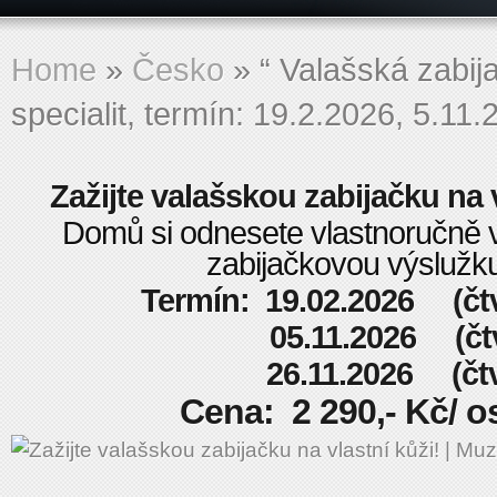
Home
»
Česko
»
“ Valašská zabij
specialit, termín: 19.2.2026, 5.11
Zažijte valašskou zabijačku na v
Domů si odnesete vlastnoručně
zabijačkovou výslužk
Termín: 19.02.2026 (čtv
05.11.2026 (čtvr
26.11.2026 (čtvr
Cena: 2 290,- Kč/ os