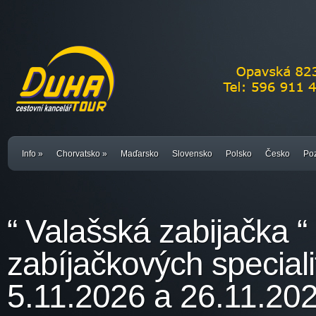
Info
»
Chorvatsko
»
Maďarsko
Slovensko
Polsko
Česko
Poz
“ Valašská zabijačka “
zabíjačkových speciali
5.11.2026 a 26.11.20