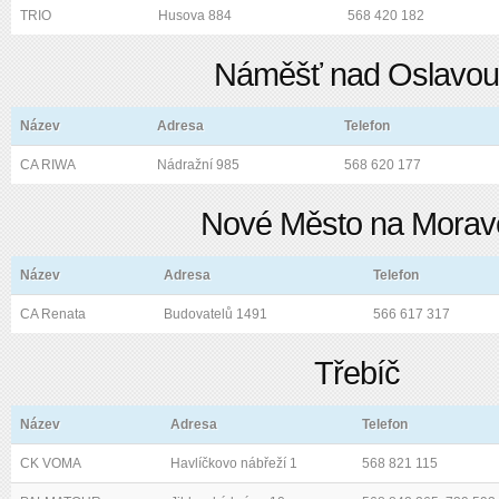
TRIO
Husova 884
568 420 182
Náměšť nad Oslavou
Název
Adresa
Telefon
CA RIWA
Nádražní 985
568 620 177
Nové Město na Morav
Název
Adresa
Telefon
CA Renata
Budovatelů 1491
566 617 317
Třebíč
Název
Adresa
Telefon
CK VOMA
Havlíčkovo nábřeží 1
568 821 115